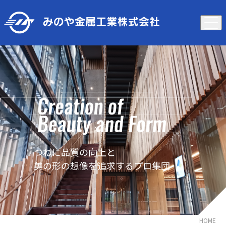
つねに品質の向上と
美の形の想像を追求するプロ集団
HOME