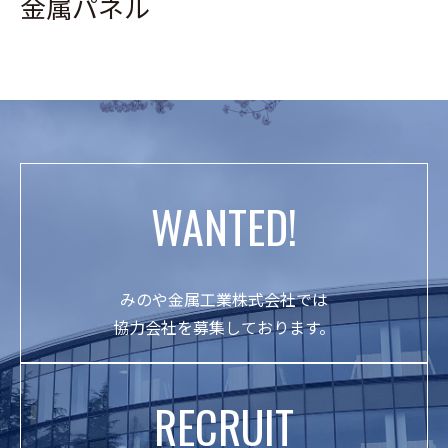
金属パネル
WANTED!
みのや金属工業株式会社では
協力会社を募集しております。
RECRUIT